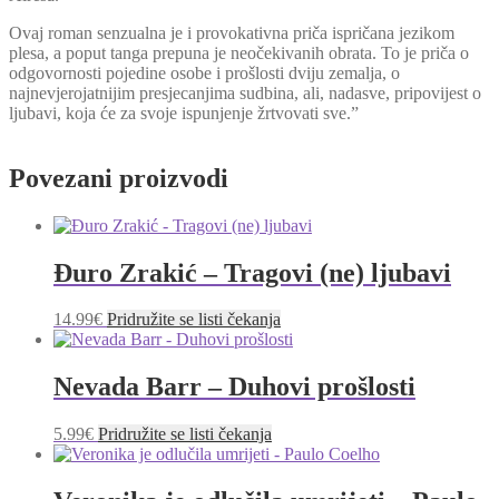
Ovaj roman senzualna je i provokativna priča ispričana jezikom
plesa, a poput tanga prepuna je neočekivanih obrata. To je priča o
odgovornosti pojedine osobe i prošlosti dviju zemalja, o
najnevjerojatnijim presjecanjima sudbina, ali, nadasve, pripovijest o
ljubavi, koja će za svoje ispunjenje žrtvovati sve.”
Povezani proizvodi
Đuro Zrakić – Tragovi (ne) ljubavi
14.99
€
Pridružite se listi čekanja
Nevada Barr – Duhovi prošlosti
5.99
€
Pridružite se listi čekanja