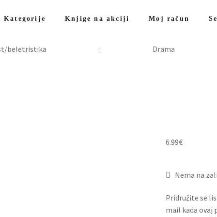
Kategorije
Knjige na akciji
Moj račun
Se
t/beletristika
Drama
6.99
€
Nema na zal
Pridružite se li
mail kada ovaj