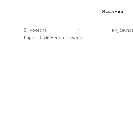
Naslovna
Početna
Književnos
Duga – David Herbert Lawrence