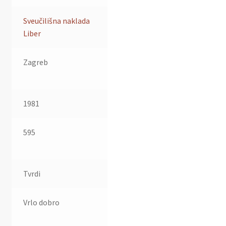
Sveučilišna naklada
Liber
Zagreb
1981
595
Tvrdi
Vrlo dobro