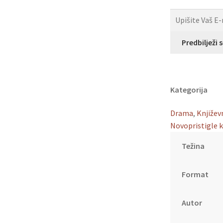
Predbilježi 
Kategorija
Drama
,
Književ
Novopristigle k
Težina
Format
Autor