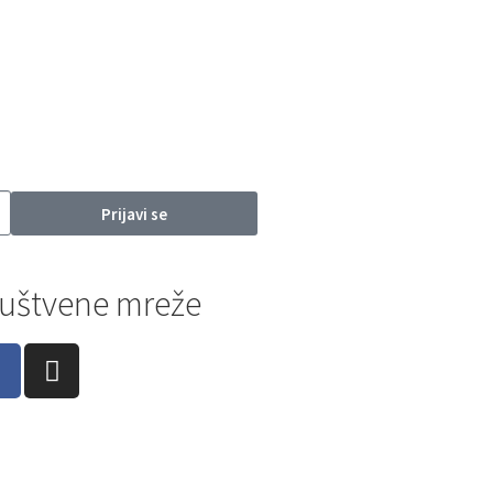
Prijavi se
uštvene mreže