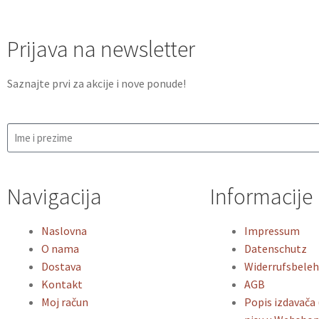
Prijava na newsletter
Saznajte prvi za akcije i nove ponude!
Navigacija
Informacije
Naslovna
Impressum
O nama
Datenschutz
Dostava
Widerrufsbele
Kontakt
AGB
Moj račun
Popis izdavača 