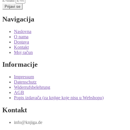
E-mail
Prijavi se
Navigacija
Naslovna
O nama
Dostava
Kontakt
Moj račun
Informacije
Impressum
Datenschutz
Widerrufsbelehrung
AGB
Popis izdavača (za knjige koje nisu u Webshopu)
Kontakt
info@knjiga.de