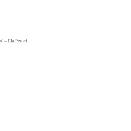
oć – Ela Peroci