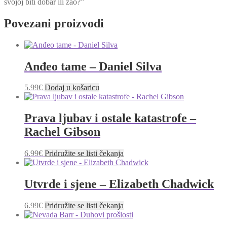
svojoj biti dobar ili zao?”
Povezani proizvodi
Anđeo tame – Daniel Silva
5.99
€
Dodaj u košaricu
Prava ljubav i ostale katastrofe –
Rachel Gibson
6.99
€
Pridružite se listi čekanja
Utvrde i sjene – Elizabeth Chadwick
6.99
€
Pridružite se listi čekanja