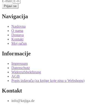
E-mail
Prijavi se
Navigacija
Naslovna
O nama
Dostava
Kontakt
Moj račun
Informacije
Impressum
Datenschutz
Widerrufsbelehrung
AGB
Popis izdavača (za knjige koje nisu u Webshopu)
Kontakt
info@knjiga.de