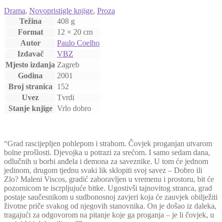
Drama
,
Novopristigle knjige
,
Proza
Težina
408 g
Format
12 × 20 cm
Autor
Paulo Coelho
Izdavač
VBZ
Mjesto izdanja
Zagreb
Godina
2001
Broj stranica
152
Uvez
Tvrdi
Stanje knjige
Vrlo dobro
“Grad rascijepljen pohlepom i strahom. Čovjek proganjan utvarom
bolne prošlosti. Djevojka u potrazi za srećom. I samo sedam dana,
odlučnih u borbi anđela i demona za saveznike. U tom će jednom
jedinom, drugom tjednu svaki lik sklopiti svoj savez – Dobro ili
Zlo? Maleni Viscos, gradić zaboravljen u vremenu i prostoru, bit će
pozornicom te iscrpljujuće bitke. Ugostivši tajnovitog stranca, grad
postaje saučesnikom u sudbonosnoj zavjeri koja će zauvjek obilježiti
životne priče svakog od njegovih stanovnika. On je došao iz daleka,
tragajući za odgovorom na pitanje koje ga proganja – je li čovjek, u