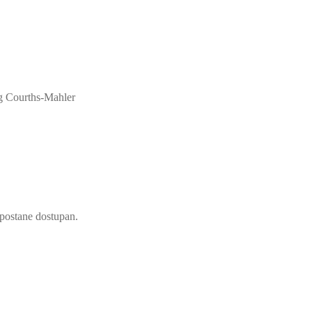
g Courths-Mahler
d postane dostupan.