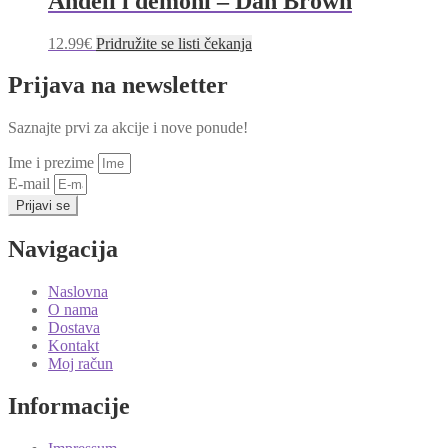
Anđeli i demoni – Dan Brown
12.99
€
Pridružite se listi čekanja
Prijava na newsletter
Saznajte prvi za akcije i nove ponude!
Ime i prezime
E-mail
Prijavi se
Navigacija
Naslovna
O nama
Dostava
Kontakt
Moj račun
Informacije