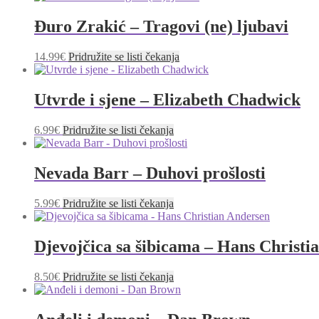
Đuro Zrakić – Tragovi (ne) ljubavi
14.99
€
Pridružite se listi čekanja
Utvrde i sjene – Elizabeth Chadwick
6.99
€
Pridružite se listi čekanja
Nevada Barr – Duhovi prošlosti
5.99
€
Pridružite se listi čekanja
Djevojčica sa šibicama – Hans Christi
8.50
€
Pridružite se listi čekanja