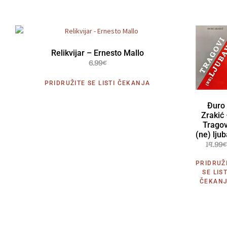
Relikvijar – Ernesto Mallo
6.99
€
PRIDRUŽITE SE LISTI ČEKANJA
Đuro
Zrakić
Tragov
(ne) ljub
14.99
€
PRIDRUŽ
SE LIST
ČEKAN