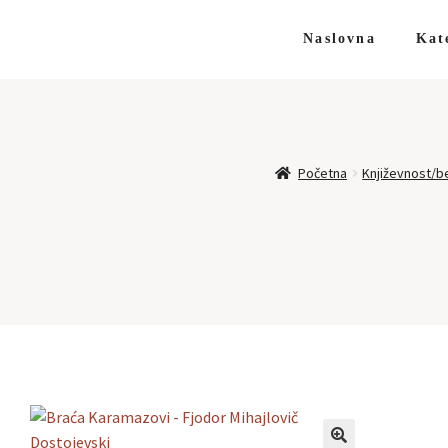
Naslovna
Kat
Početna
Književnost/be