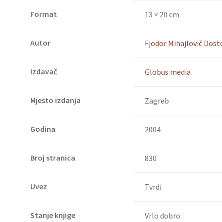
Format
13 × 20 cm
Autor
Fjodor Mihajlovič Dost
Izdavač
Globus media
Mjesto izdanja
Zagreb
Godina
2004
Broj stranica
830
Uvez
Tvrdi
Stanje knjige
Vrlo dobro