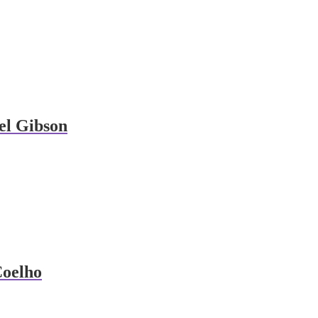
hel Gibson
Coelho