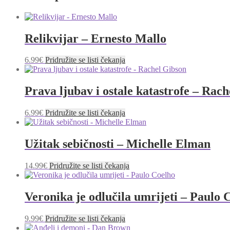
Relikvijar – Ernesto Mallo
6.99
€
Pridružite se listi čekanja
Prava ljubav i ostale katastrofe – Rac
6.99
€
Pridružite se listi čekanja
Užitak sebičnosti – Michelle Elman
14.99
€
Pridružite se listi čekanja
Veronika je odlučila umrijeti – Paulo 
9.99
€
Pridružite se listi čekanja