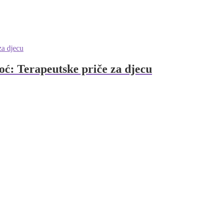
oć: Terapeutske priče za djecu