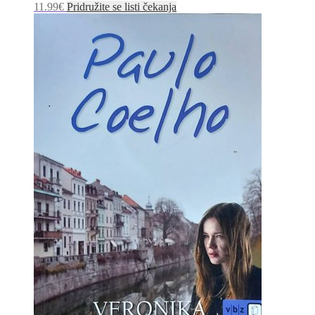
11.99
€
Pridružite se listi čekanja