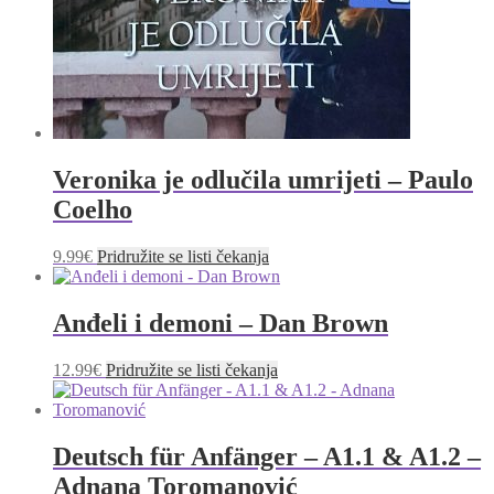
Veronika je odlučila umrijeti – Paulo
Coelho
9.99
€
Pridružite se listi čekanja
Anđeli i demoni – Dan Brown
12.99
€
Pridružite se listi čekanja
Deutsch für Anfänger – A1.1 & A1.2 –
Adnana Toromanović