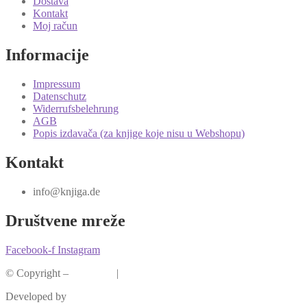
Dostava
Kontakt
Moj račun
Informacije
Impressum
Datenschutz
Widerrufsbelehrung
AGB
Popis izdavača (za knjige koje nisu u Webshopu)
Kontakt
info@knjiga.de
Društvene mreže
Facebook-f
Instagram
© Copyright –
Knjiga.de
|
Pravila privatnosti
Developed by
krMedia