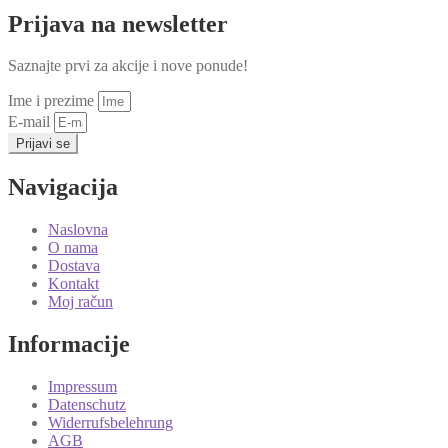
Prijava na newsletter
Saznajte prvi za akcije i nove ponude!
Ime i prezime
E-mail
Prijavi se
Navigacija
Naslovna
O nama
Dostava
Kontakt
Moj račun
Informacije
Impressum
Datenschutz
Widerrufsbelehrung
AGB