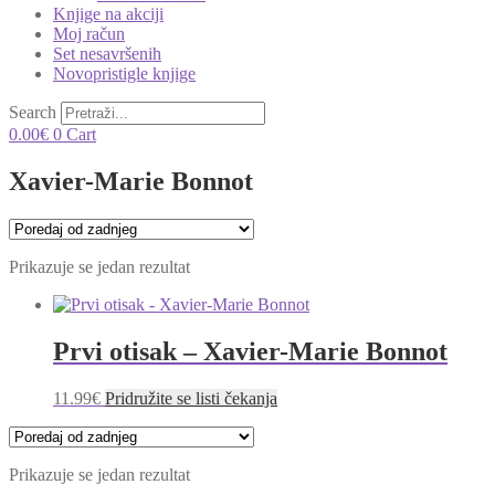
Knjige na akciji
Moj račun
Set nesavršenih
Novopristigle knjige
Search
0.00
€
0
Cart
Xavier-Marie Bonnot
Prikazuje se jedan rezultat
Prvi otisak – Xavier-Marie Bonnot
11.99
€
Pridružite se listi čekanja
Prikazuje se jedan rezultat