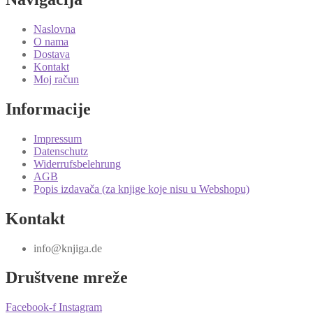
Naslovna
O nama
Dostava
Kontakt
Moj račun
Informacije
Impressum
Datenschutz
Widerrufsbelehrung
AGB
Popis izdavača (za knjige koje nisu u Webshopu)
Kontakt
info@knjiga.de
Društvene mreže
Facebook-f
Instagram