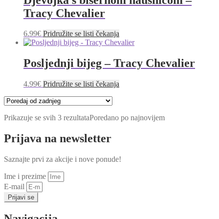
Tracy Chevalier
6.99
€
Pridružite se listi čekanja
Posljednji bijeg – Tracy Chevalier
4.99
€
Pridružite se listi čekanja
Prikazuje se svih 3 rezultata
Poredano po najnovijem
Prijava na newsletter
Saznajte prvi za akcije i nove ponude!
Ime i prezime
E-mail
Prijavi se
Navigacija