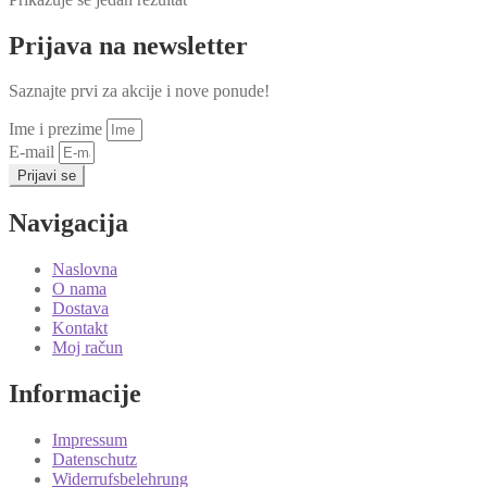
Prijava na newsletter
Saznajte prvi za akcije i nove ponude!
Ime i prezime
E-mail
Prijavi se
Navigacija
Naslovna
O nama
Dostava
Kontakt
Moj račun
Informacije
Impressum
Datenschutz
Widerrufsbelehrung