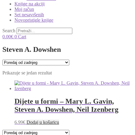
Knjige na akciji
Moj račun
Set nesavršenih
Novopristigle knjige
Search
0.00
€
0
Cart
Steven A. Dowshen
Prikazuje se jedan rezultat
Dijete u formi – Mary L. Gavin,
Steven A. Dowshen, Neil Izenberg
6.99
€
Dodaj u košaricu