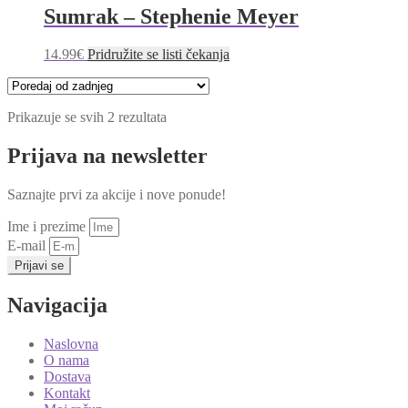
Sumrak – Stephenie Meyer
14.99
€
Pridružite se listi čekanja
Poredano
Prikazuje se svih 2 rezultata
po
najnovijem
Prijava na newsletter
Saznajte prvi za akcije i nove ponude!
Ime i prezime
E-mail
Prijavi se
Navigacija
Naslovna
O nama
Dostava
Kontakt