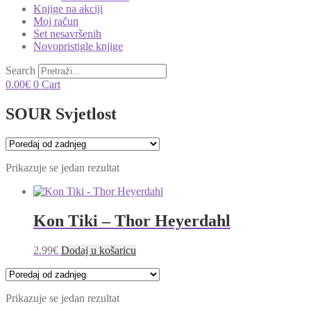
Knjige na akciji
Moj račun
Set nesavršenih
Novopristigle knjige
Search
0.00
€
0
Cart
SOUR Svjetlost
Prikazuje se jedan rezultat
Kon Tiki – Thor Heyerdahl
2.99
€
Dodaj u košaricu
Prikazuje se jedan rezultat