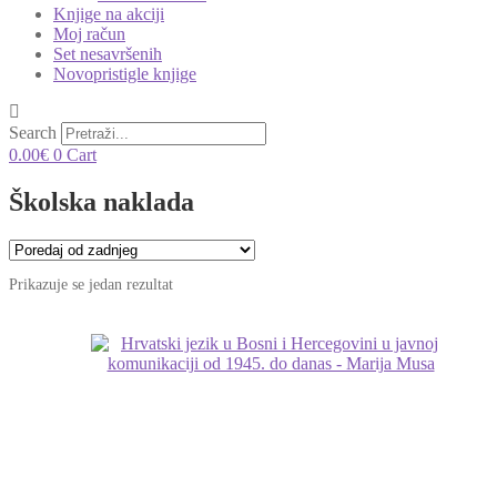
Knjige na akciji
Moj račun
Set nesavršenih
Novopristigle knjige
Search
0.00
€
0
Cart
Školska naklada
Prikazuje se jedan rezultat