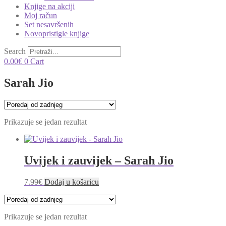
Knjige na akciji
Moj račun
Set nesavršenih
Novopristigle knjige
Search
0.00
€
0
Cart
Sarah Jio
Prikazuje se jedan rezultat
Uvijek i zauvijek – Sarah Jio
7.99
€
Dodaj u košaricu
Prikazuje se jedan rezultat