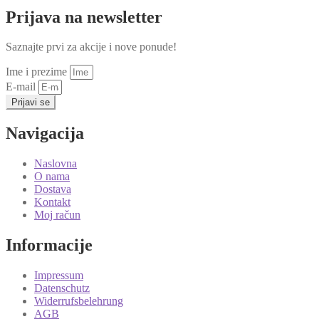
Prijava na newsletter
Saznajte prvi za akcije i nove ponude!
Ime i prezime
E-mail
Prijavi se
Navigacija
Naslovna
O nama
Dostava
Kontakt
Moj račun
Informacije
Impressum
Datenschutz
Widerrufsbelehrung
AGB