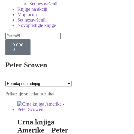
Set nesavršenih
Knjige na akciji
Moj račun
Set nesavršenih
Novopristigle knjige
0.00
€
0
Peter Scowen
Prikazuje se jedan rezultat
Crna knjiga
Amerike – Peter