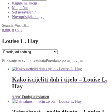
Knjige na akciji
Moj račun
Set nesavršenih
Novopristigle knjige
Search
0.00
€
0
Cart
Louise L. Hay
Prikazuje se svih 7 rezultata
Poredano po najnovijem
Kako iscijeliti duh i tijelo – Louise L.
Hay
9.99
€
Dodaj u košaricu
Zahvalnost…način života – Louise L.