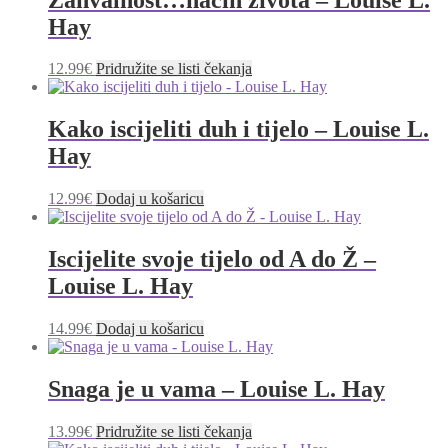
Hay
12.99
€
Pridružite se listi čekanja
Kako iscijeliti duh i tijelo – Louise L.
Hay
12.99
€
Dodaj u košaricu
Iscijelite svoje tijelo od A do Ž –
Louise L. Hay
14.99
€
Dodaj u košaricu
Snaga je u vama – Louise L. Hay
13.99
€
Pridružite se listi čekanja