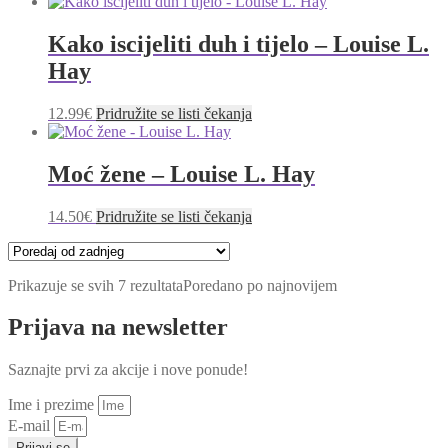
Kako iscijeliti duh i tijelo – Louise L.
Hay
12.99
€
Pridružite se listi čekanja
Moć žene – Louise L. Hay
14.50
€
Pridružite se listi čekanja
Prikazuje se svih 7 rezultata
Poredano po najnovijem
Prijava na newsletter
Saznajte prvi za akcije i nove ponude!
Ime i prezime
E-mail
Prijavi se