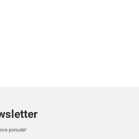
wsletter
 nove ponude!