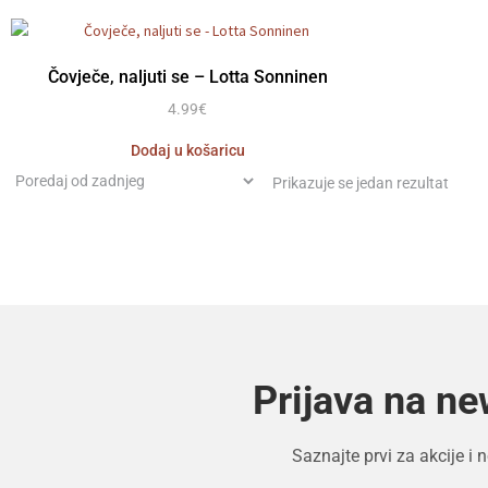
Čovječe, naljuti se – Lotta Sonninen
4.99
€
Dodaj u košaricu
Prikazuje se jedan rezultat
Prijava na ne
Saznajte prvi za akcije i