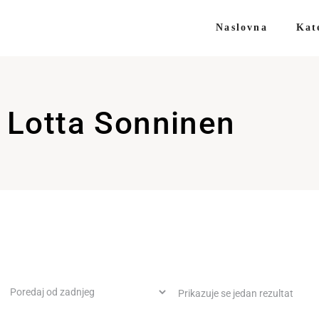
Naslovna
Kat
Lotta Sonninen
Prikazuje se jedan rezultat