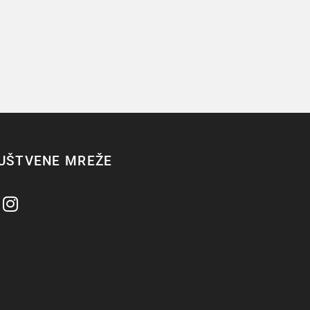
UŠTVENE MREŽE