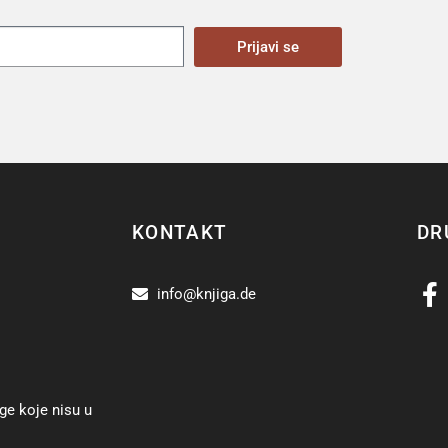
Prijavi se
KONTAKT
DR
info@knjiga.de
ge koje nisu u