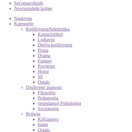
Set nesavršenih
Novopristigle knjige
Naslovna
Kategorije
Književnost/beletristika
Krimići/trileri
Ljubavni
Dječja književnost
Proza
Drama
Fantasy
Povijesni
Horor
SF
Ostalo
Društvene znanosti
Filozofija
Pedagogija
(popularna) Psihologija
Sociologija
Religija
Kršćanstvo
Islam
Ostalo