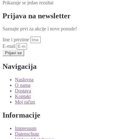
Prikazuje se jedan rezultat
Prijava na newsletter
Saznajte prvi za akcije i nove ponude!
Ime i prezime
E-mail
Prijavi se
Navigacija
Naslovna
O nama
Dostava
Kontakt
Moj račun
Informacije
Impressum
Datenschutz