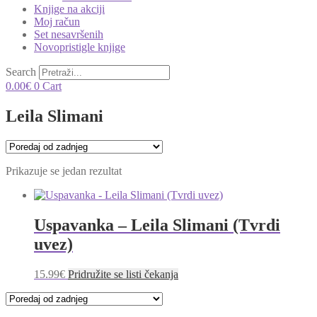
Knjige na akciji
Moj račun
Set nesavršenih
Novopristigle knjige
Search
0.00
€
0
Cart
Leila Slimani
Prikazuje se jedan rezultat
Uspavanka – Leila Slimani (Tvrdi
uvez)
15.99
€
Pridružite se listi čekanja