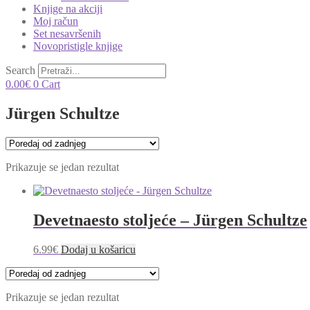
Knjige na akciji
Moj račun
Set nesavršenih
Novopristigle knjige
Search
0.00
€
0
Cart
Jürgen Schultze
Prikazuje se jedan rezultat
Devetnaesto stoljeće – Jürgen Schultze
6.99
€
Dodaj u košaricu
Prikazuje se jedan rezultat