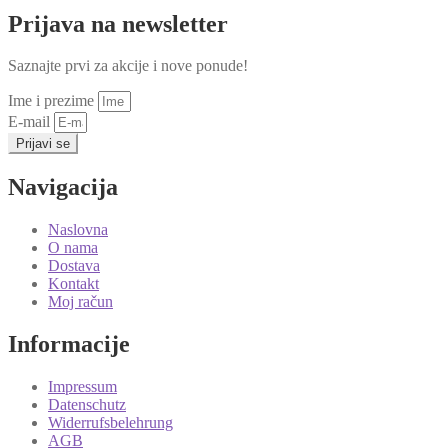
Prijava na newsletter
Saznajte prvi za akcije i nove ponude!
Ime i prezime
E-mail
Prijavi se
Navigacija
Naslovna
O nama
Dostava
Kontakt
Moj račun
Informacije
Impressum
Datenschutz
Widerrufsbelehrung
AGB