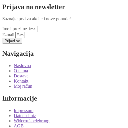
Prijava na newsletter
Saznajte prvi za akcije i nove ponude!
Ime i prezime
E-mail
Prijavi se
Navigacija
Naslovna
O nama
Dostava
Kontakt
Moj račun
Informacije
Impressum
Datenschutz
Widerrufsbelehrung
AGB