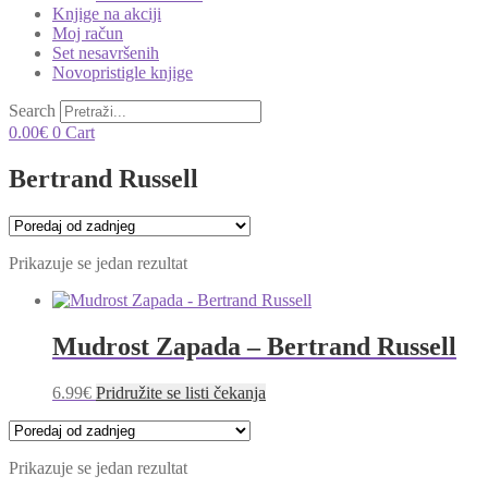
Knjige na akciji
Moj račun
Set nesavršenih
Novopristigle knjige
Search
0.00
€
0
Cart
Bertrand Russell
Prikazuje se jedan rezultat
Mudrost Zapada – Bertrand Russell
6.99
€
Pridružite se listi čekanja
Prikazuje se jedan rezultat