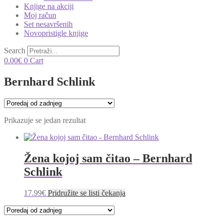
Knjige na akciji
Moj račun
Set nesavršenih
Novopristigle knjige
Search
0.00
€
0
Cart
Bernhard Schlink
Prikazuje se jedan rezultat
Žena kojoj sam čitao – Bernhard
Schlink
17.99
€
Pridružite se listi čekanja