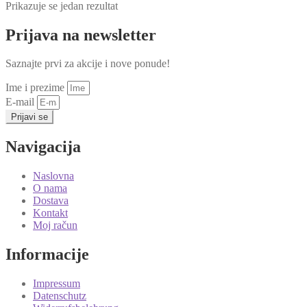
Prikazuje se jedan rezultat
Prijava na newsletter
Saznajte prvi za akcije i nove ponude!
Ime i prezime
E-mail
Prijavi se
Navigacija
Naslovna
O nama
Dostava
Kontakt
Moj račun
Informacije
Impressum
Datenschutz