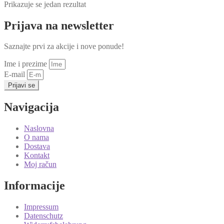
Prikazuje se jedan rezultat
Prijava na newsletter
Saznajte prvi za akcije i nove ponude!
Ime i prezime
E-mail
Prijavi se
Navigacija
Naslovna
O nama
Dostava
Kontakt
Moj račun
Informacije
Impressum
Datenschutz