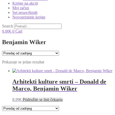
Knjige na akciji
Moj račun
Set nesavršenih
Novopristigle knjige
Search
0.00
€
0
Cart
Benjamin Wiker
Prikazuje se jedan rezultat
Arhitekti kulture smrti – Donald de
Marco, Benjamin Wiker
8.99
€
Pridružite se listi čekanja