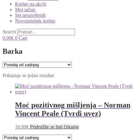
Knjige na akciji
Moj račun
Set nesavršenih
Novopristigle knjige
Search
0.00
€
0
Cart
Barka
Prikazuje se jedan rezultat
Moć pozitivnog mišljenja – Norman
Vincent Peale (Tvrdi uvez)
16.99
€
Pridružite se listi čekanja