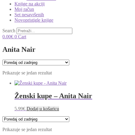
Knjige na akciji
Moj račun
Set nesavršenih
Novopristigle knjige
Search
0.00
€
0
Cart
Anita Nair
Prikazuje se jedan rezultat
Ženski kupe – Anita Nair
5.99
€
Dodaj u košaricu
Prikazuje se jedan rezultat