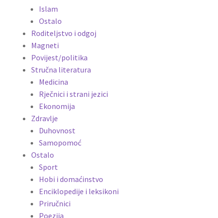
Islam
Ostalo
Roditeljstvo i odgoj
Magneti
Povijest/politika
Stručna literatura
Medicina
Rječnici i strani jezici
Ekonomija
Zdravlje
Duhovnost
Samopomoć
Ostalo
Sport
Hobi i domaćinstvo
Enciklopedije i leksikoni
Priručnici
Poezija