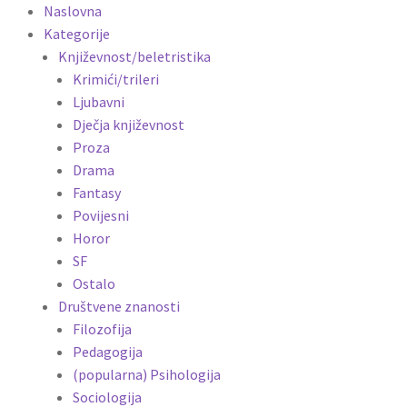
Naslovna
Kategorije
Književnost/beletristika
Krimići/trileri
Ljubavni
Dječja književnost
Proza
Drama
Fantasy
Povijesni
Horor
SF
Ostalo
Društvene znanosti
Filozofija
Pedagogija
(popularna) Psihologija
Sociologija