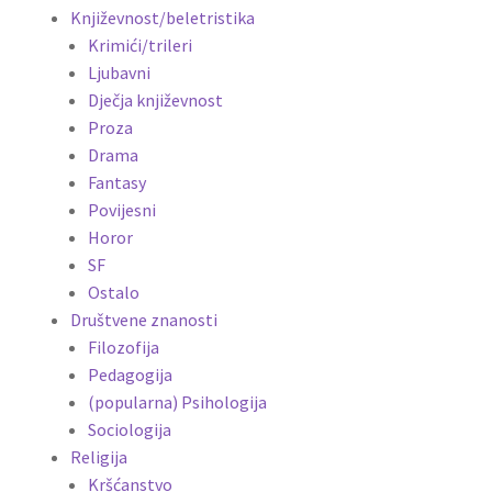
Književnost/beletristika
Krimići/trileri
Ljubavni
Dječja književnost
Proza
Drama
Fantasy
Povijesni
Horor
SF
Ostalo
Društvene znanosti
Filozofija
Pedagogija
(popularna) Psihologija
Sociologija
Religija
Kršćanstvo