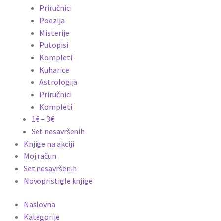
Priručnici
Poezija
Misterije
Putopisi
Kompleti
Kuharice
Astrologija
Priručnici
Kompleti
1€ – 3€
Set nesavršenih
Knjige na akciji
Moj račun
Set nesavršenih
Novopristigle knjige
Naslovna
Kategorije