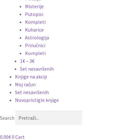
Misterije
Putopisi
Kompleti
Kuharice
Astrologija
Priručnici
Kompleti
1€ – 3€
Set nesavršenih
Knjige na akciji
Moj račun
Set nesavršenih
Novopristigle knjige
Search
0.00
€
0
Cart