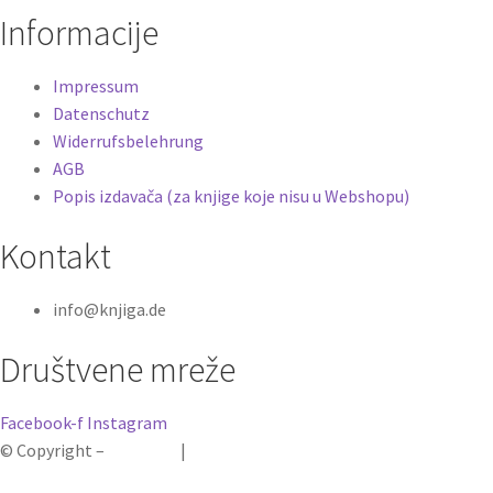
Informacije
Impressum
Datenschutz
Widerrufsbelehrung
AGB
Popis izdavača (za knjige koje nisu u Webshopu)
Kontakt
info@knjiga.de
Društvene mreže
Facebook-f
Instagram
© Copyright –
Knjiga.de
|
Pravila privatnosti