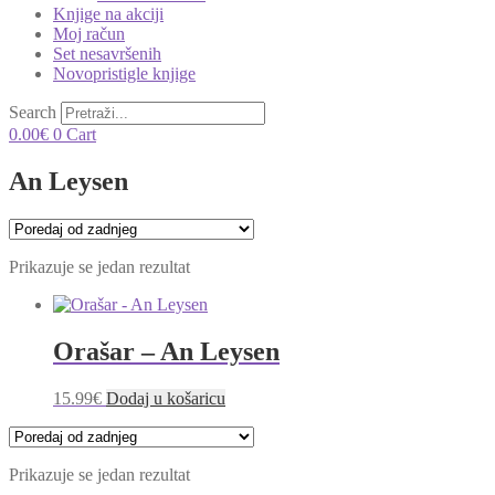
Knjige na akciji
Moj račun
Set nesavršenih
Novopristigle knjige
Search
0.00
€
0
Cart
An Leysen
Prikazuje se jedan rezultat
Orašar – An Leysen
15.99
€
Dodaj u košaricu
Prikazuje se jedan rezultat