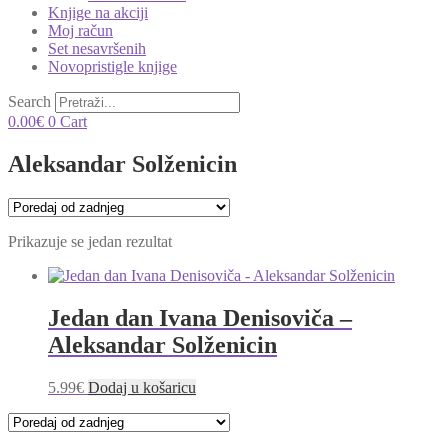
Knjige na akciji
Moj račun
Set nesavršenih
Novopristigle knjige
Search
0.00
€
0
Cart
Aleksandar Solženicin
Prikazuje se jedan rezultat
Jedan dan Ivana Denisoviča –
Aleksandar Solženicin
5.99
€
Dodaj u košaricu