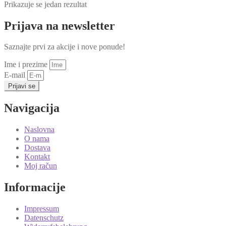
Prikazuje se jedan rezultat
Prijava na newsletter
Saznajte prvi za akcije i nove ponude!
Ime i prezime
E-mail
Prijavi se
Navigacija
Naslovna
O nama
Dostava
Kontakt
Moj račun
Informacije
Impressum
Datenschutz