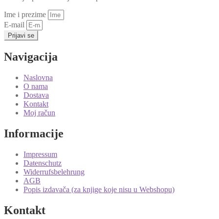
Ime i prezime
E-mail
Prijavi se
Navigacija
Naslovna
O nama
Dostava
Kontakt
Moj račun
Informacije
Impressum
Datenschutz
Widerrufsbelehrung
AGB
Popis izdavača (za knjige koje nisu u Webshopu)
Kontakt