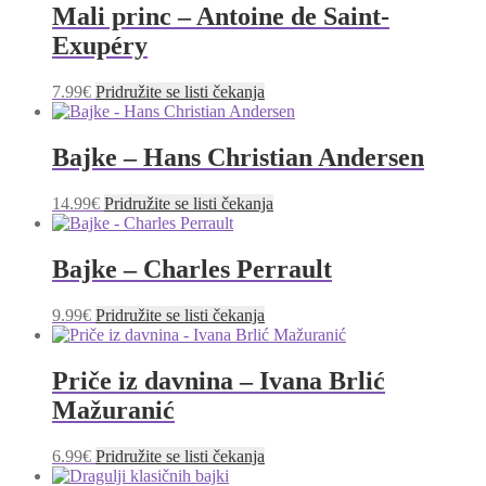
Mali princ – Antoine de Saint-
Exupéry
7.99
€
Pridružite se listi čekanja
Bajke – Hans Christian Andersen
14.99
€
Pridružite se listi čekanja
Bajke – Charles Perrault
9.99
€
Pridružite se listi čekanja
Priče iz davnina – Ivana Brlić
Mažuranić
6.99
€
Pridružite se listi čekanja