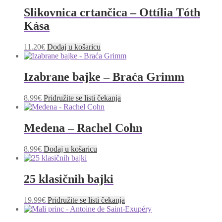
Slikovnica crtančica – Ottília Tóth
Kása
11.20
€
Dodaj u košaricu
Izabrane bajke – Braća Grimm
8.99
€
Pridružite se listi čekanja
Medena – Rachel Cohn
8.99
€
Dodaj u košaricu
25 klasičnih bajki
19.99
€
Pridružite se listi čekanja