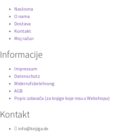
Naslovna
O nama
Dostava
Kontakt
Moj račun
Informacije
Impressum
Datenschutz
Widerrufsbelehrung
AGB
Popis izdavača (za knjige koje nisu u Webshopu)
Kontakt
info@knjiga.de