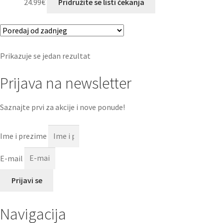
24.99
€
Pridružite se listi čekanja
Prikazuje se jedan rezultat
Prijava na newsletter
Saznajte prvi za akcije i nove ponude!
Ime i prezime
E-mail
Prijavi se
Navigacija