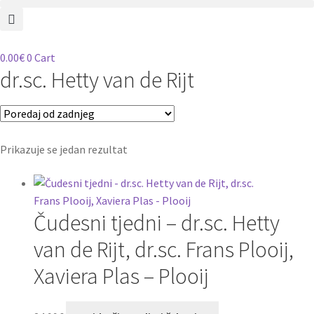
0.00
€
0
Cart
dr.sc. Hetty van de Rijt
Prikazuje se jedan rezultat
Čudesni tjedni – dr.sc. Hetty
van de Rijt, dr.sc. Frans Plooij,
Xaviera Plas – Plooij