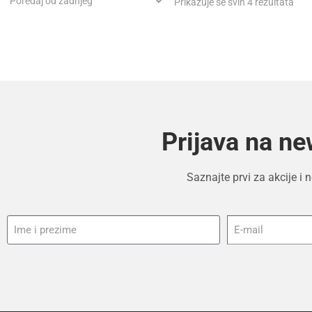
Prikazuje se svih 4 rezultata
Prijava na ne
Saznajte prvi za akcije i